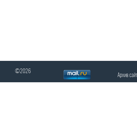
©2026
Архив сай