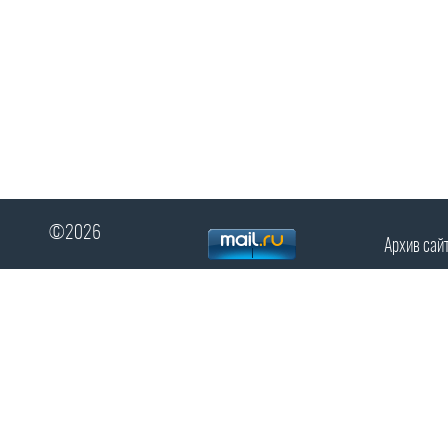
©2026
Архив сай