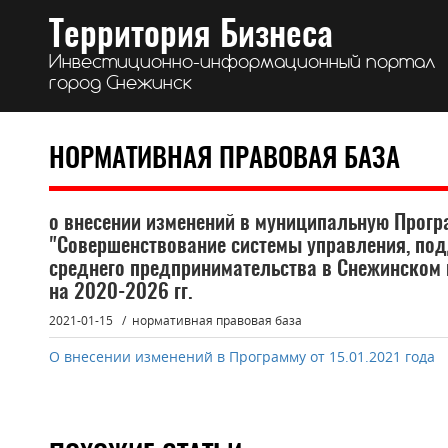
Территория Бизнеса
Инвестиционно-информационный портал
город Снежинск
НОРМАТИВНАЯ ПРАВОВАЯ БАЗА
о внесении изменений в муниципальную Прогр
"Совершенствование системы управления, по
среднего предпринимательства в Снежинском 
на 2020-2026 гг.
2021-01-15
нормативная правовая база
О внесении изменений в Программу от 15.01.2021 года