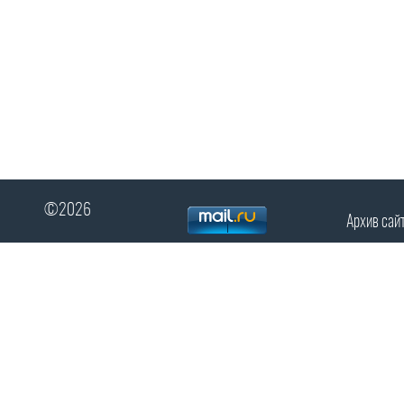
©2026
Архив сай